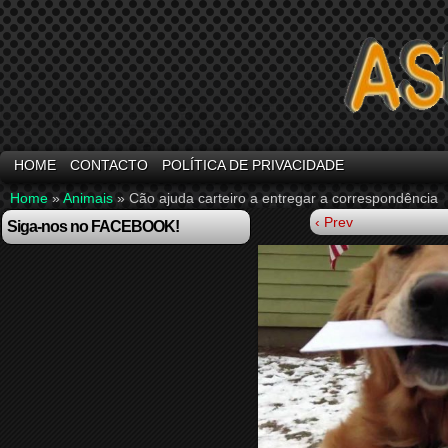
HOME
CONTACTO
POLÍTICA DE PRIVACIDADE
Home
»
Animais
»
Cão ajuda carteiro a entregar a correspondência
‹ Prev
Siga-nos no FACEBOOK!