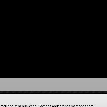
mail não será publicado.
Campos obrigatórios marcados com
*