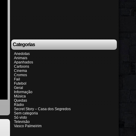
Categorias
Anedotas
Animais
Apanhados
Cartoons
Cinema
Cromos
Fail
Futebol
Geral
Informação
Música
Quedas
Rádio
Secret Story – Casa dos Segredos
Sem categoria
Só visto
Televisão
Vasco Palmeirim