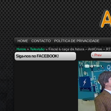
HOME
CONTACTO
POLÍTICA DE PRIVACIDADE
Home
»
Televisão
»
Fiscal à caça da fatura – AntiCrise – R
‹ Prev
Siga-nos no FACEBOOK!