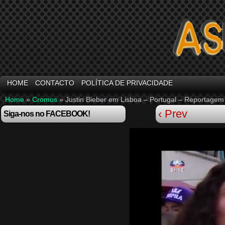
HOME
CONTACTO
POLÍTICA DE PRIVACIDADE
Home
»
Cromos
»
Justin Bieber em Lisboa – Portugal – Reportagem
‹ Prev
Siga-nos no FACEBOOK!