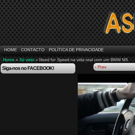
HOME
CONTACTO
POLÍTICA DE PRIVACIDADE
Home
»
Só visto
»
Need for Speed na vida real com um BMW M5
‹ Prev
Siga-nos no FACEBOOK!