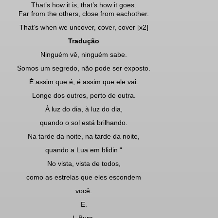
That’s how it is, that’s how it goes.
Far from the others, close from eachother.
That’s when we uncover, cover, cover [x2]
Tradução
Ninguém vê, ninguém sabe.
Somos um segredo, não pode ser exposto.
É assim que é, é assim que ele vai.
Longe dos outros, perto de outra.
À luz do dia, à luz do dia,
quando o sol está brilhando.
Na tarde da noite, na tarde da noite,
quando a Lua em blidin “
No vista, vista de todos,
como as estrelas que eles escondem
você.
E.