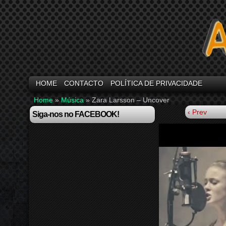
HOME
CONTACTO
POLÍTICA DE PRIVACIDADE
Home
»
Música
»
Zara Larsson – Uncover
‹ Prev
Siga-nos no FACEBOOK!