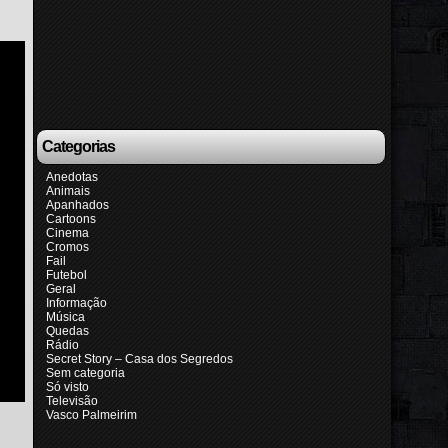
Categorias
Anedotas
Animais
Apanhados
Cartoons
Cinema
Cromos
Fail
Futebol
Geral
Informação
Música
Quedas
Rádio
Secret Story – Casa dos Segredos
Sem categoria
Só visto
Televisão
Vasco Palmeirim