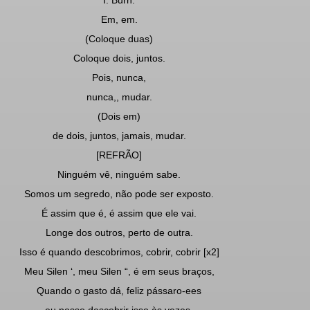
I. Burn.
Em, em.
(Coloque duas)
Coloque dois, juntos.
Pois, nunca,
nunca,, mudar.
(Dois em)
de dois, juntos, jamais, mudar.
[REFRÃO]
Ninguém vê, ninguém sabe.
Somos um segredo, não pode ser exposto.
É assim que é, é assim que ele vai.
Longe dos outros, perto de outra.
Isso é quando descobrimos, cobrir, cobrir [x2]
Meu Silen ‘, meu Silen “, é em seus braços,
Quando o gasto dá, feliz pássaro-ees