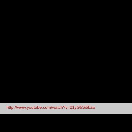
http://www.youtube.com/watch?v=21yG5Si5Eso