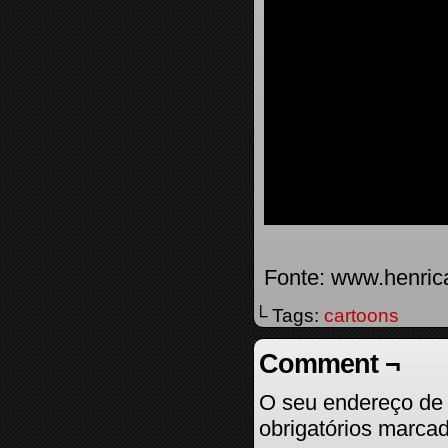
Fonte: www.henrica
└ Tags:
cartoons
Comment ¬
O seu endereço de 
obrigatórios marc