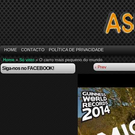
HOME
CONTACTO
POLÍTICA DE PRIVACIDADE
Home
»
Só visto
»
O carro mais pequeno do mundo
‹ Prev
Siga-nos no FACEBOOK!