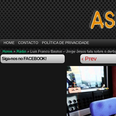
HOME
CONTACTO
POLÍTICA DE PRIVACIDADE
Home
»
Rádio
»
Luis Franco Bastos – Jorge Jesus fala sobre o derb
‹ Prev
Siga-nos no FACEBOOK!