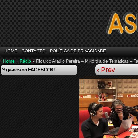
HOME
CONTACTO
POLÍTICA DE PRIVACIDADE
Home
»
Rádio
»
Ricardo Araújo Pereira – Mixórdia de Temáticas – T
‹ Prev
Siga-nos no FACEBOOK!