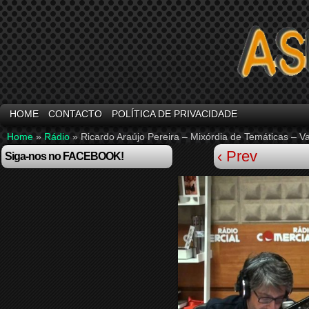
HOME
CONTACTO
POLÍTICA DE PRIVACIDADE
Home
»
Rádio
»
Ricardo Araújo Pereira – Mixórdia de Temáticas – Va
‹ Prev
Siga-nos no FACEBOOK!