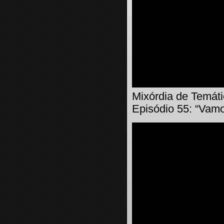
Mixórdia de Temáti
Episódio 55: “Vamo