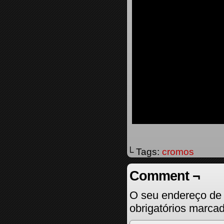
└ Tags:
cromos
Comment ¬
O seu endereço de 
obrigatórios marc