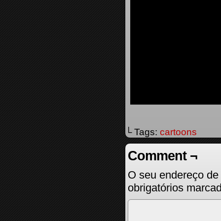
└ Tags:
cartoons
Comment ¬
O seu endereço de 
obrigatórios marc