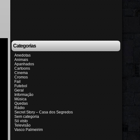
Categorias
Anedotas
Animais
Apanhados
Cartoons
Cinema
Cromos
Fail
Futebol
Geral
Informação
Música
Quedas
Rádio
Secret Story – Casa dos Segredos
Sem categoria
Só visto
Televisão
Vasco Palmeirim