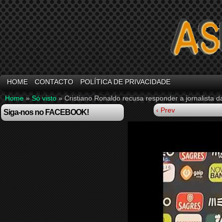
HOME
CONTACTO
POLÍTICA DE PRIVACIDADE
Home
»
Só visto
»
Cristiano Ronaldo recusa responder a jornalista
‹ Prev
Siga-nos no FACEBOOK!