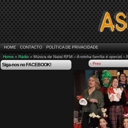
HOME
CONTACTO
POLÍTICA DE PRIVACIDADE
Home
»
Rádio
»
Música de Natal RFM – A minha família é special –
‹ Prev
Siga-nos no FACEBOOK!