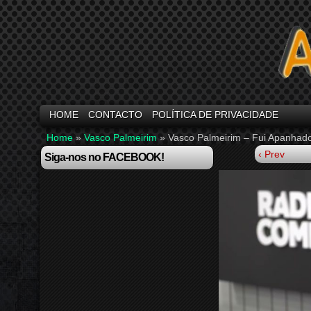
HOME
CONTACTO
POLÍTICA DE PRIVACIDADE
Home
»
Vasco Palmeirim
»
Vasco Palmeirim – Fui Apanhado
‹ Prev
Siga-nos no FACEBOOK!