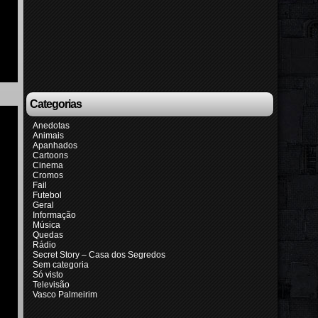
Categorias
Anedotas
Animais
Apanhados
Cartoons
Cinema
Cromos
Fail
Futebol
Geral
Informação
Música
Quedas
Rádio
Secret Story – Casa dos Segredos
Sem categoria
Só visto
Televisão
Vasco Palmeirim