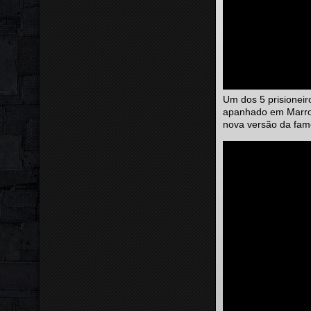
Um dos 5 prisioneir
apanhado em Marro
nova versão da famo