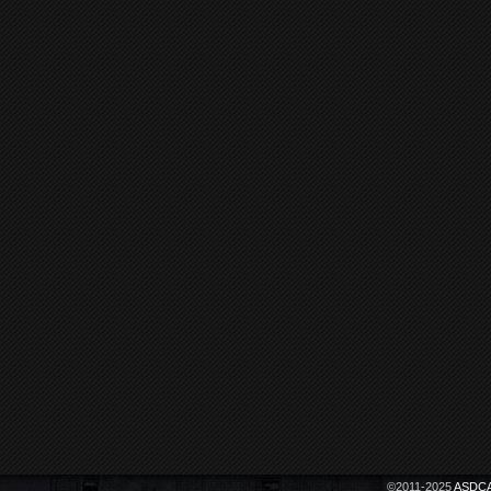
©2011-2025
ASDCA