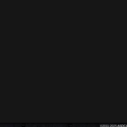
©2011-2025
ASDCA