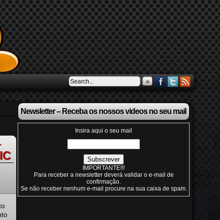
»
Newsletter – Receba os nossos videos no seu mail
Insira aqui o seu mail
–
IC
IMPORTANTE!!!
Para receber a newsletter deverá validar o e-mail de
confirmação.
Se não receber nenhum e-mail procure na sua caixa de spam.
to
nto