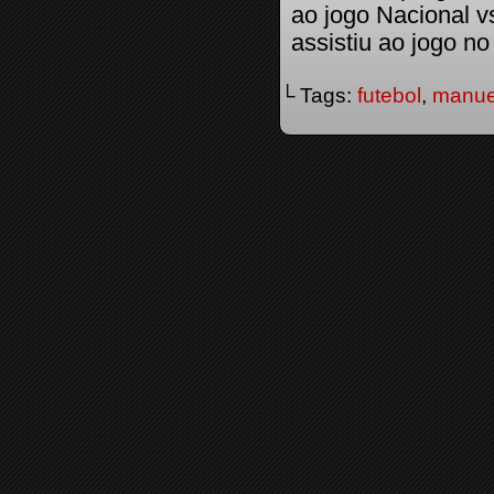
ao jogo Nacional 
assistiu ao jogo n
└ Tags:
futebol
,
manue