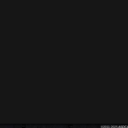
©2011-2025
ASDCA