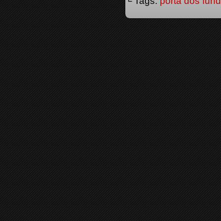
└ Tags:
porta dos fun