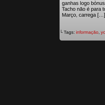
ganhas logo bónus
Tacho não é para t
Março, carrega […
└ Tags:
informação
,
y