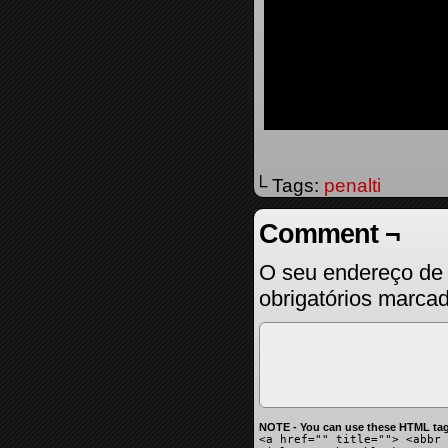
└ Tags:
penalti
Comment ¬
O seu endereço de 
obrigatórios marc
NOTE - You can use these HTML tag
<a href="" title=""> <abbr 