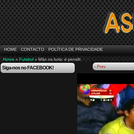
HOME
CONTACTO
POLÍTICA DE PRIVACIDADE
Home
»
Futebol
»
Mão na bola: é penalti
‹ Prev
Siga-nos no FACEBOOK!