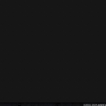
©2011-2025
ASDCA