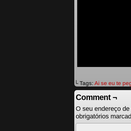
└ Tags:
Ai se eu te pe
Comment ¬
O seu endereço de 
obrigatórios marc