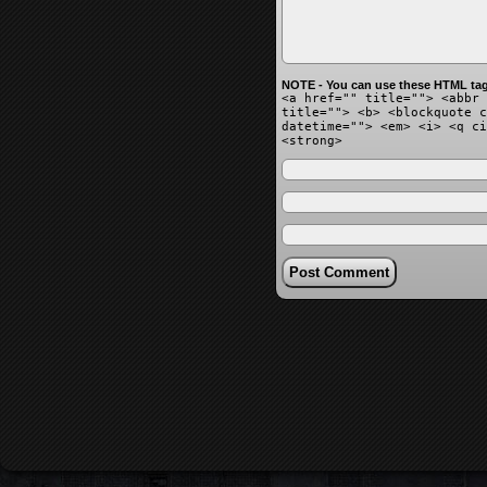
NOTE - You can use these HTML tag
<a href="" title=""> <abbr 
title=""> <b> <blockquote c
datetime=""> <em> <i> <q ci
<strong>