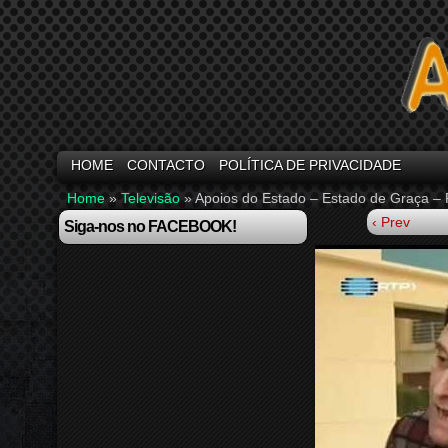
HOME
CONTACTO
POLÍTICA DE PRIVACIDADE
Home
»
Televisão
»
Apoios do Estado – Estado de Graça –
‹ Prev
Siga-nos no FACEBOOK!