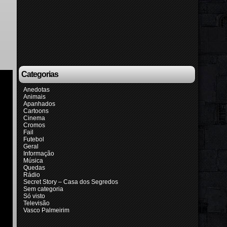
Categorias
Anedotas
Animais
Apanhados
Cartoons
Cinema
Cromos
Fail
Futebol
Geral
Informação
Música
Quedas
Rádio
Secret Story – Casa dos Segredos
Sem categoria
Só visto
Televisão
Vasco Palmeirim