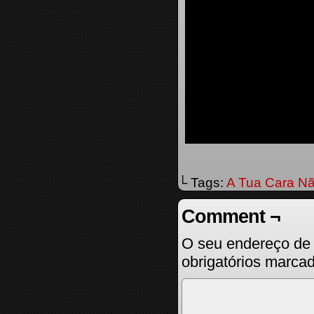
└ Tags:
A Tua Cara Nã
Comment ¬
O seu endereço de 
obrigatórios marc