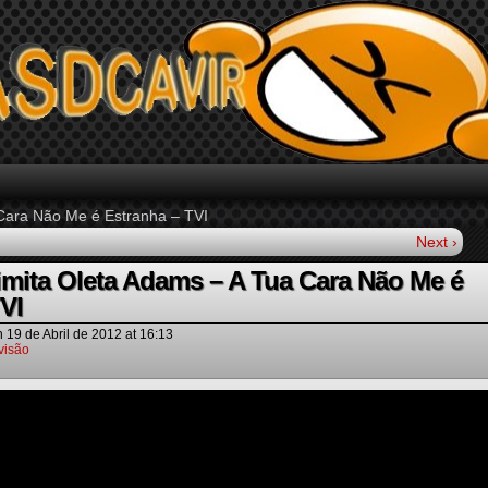
 Cara Não Me é Estranha – TVI
Next ›
 imita Oleta Adams – A Tua Cara Não Me é
VI
n
19 de Abril de 2012
at
16:13
visão