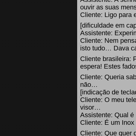
ouvir as suas men
Cliente: Ligo para
[dificuldade em cap
Assistente: Experim
Cliente: Nem pensa
isto tudo… Dava c
Cliente brasileir
espera! Estes fados
Cliente: Queria sa
não…
[indicação de tecl
Cliente: O meu tel
visor…
Assistente: Qual 
Cliente: É um Inox
Cliente: Que quer