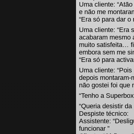
Uma cliente: “Atão
e não me montaram
“Era só para dar o
Uma cliente: “Era 
acabaram mesmo ag
muito satisfeita… 
embora sem me sin
“Era só para activ
Uma cliente: “Poi
depois montaram-m
não gostei foi que 
“Tenho a Superbox 
“Queria desistir da
Despiste técnico:
Assistente: “Deslig
funcionar ”