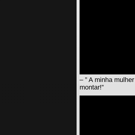
– ” A minha mulher
montar!”