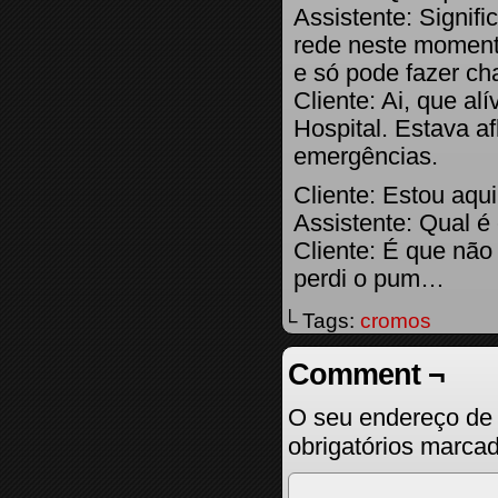
Assistente: Signif
rede neste momen
e só pode fazer c
Cliente: Ai, que al
Hospital. Estava af
emergências.
Cliente: Estou aq
Assistente: Qual é
Cliente: É que não
perdi o pum…
└ Tags:
cromos
Comment ¬
O seu endereço de 
obrigatórios marc