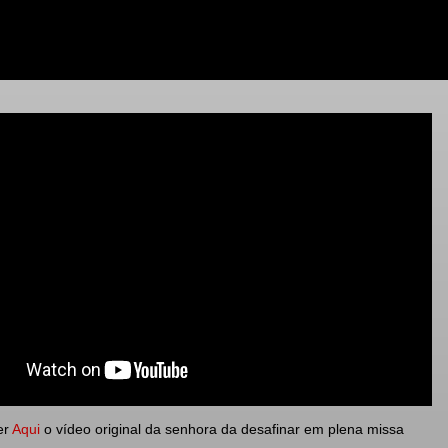
er
Aqui
o vídeo original da senhora da desafinar em plena missa