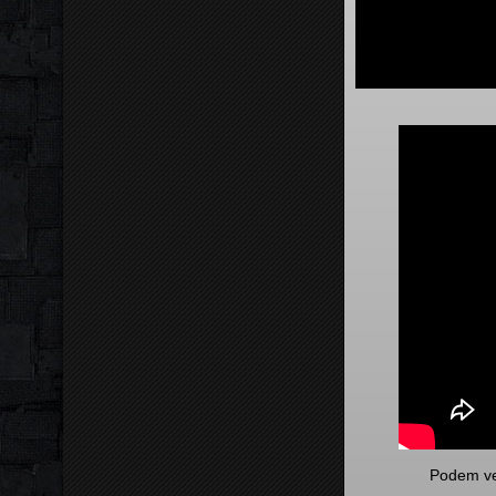
Podem v