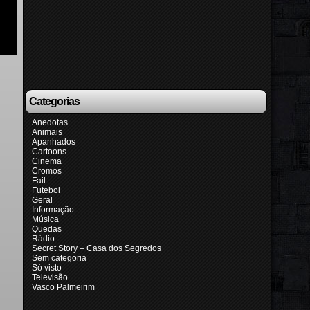
Categorias
Anedotas
Animais
Apanhados
Cartoons
Cinema
Cromos
Fail
Futebol
Geral
Informação
Música
Quedas
Rádio
Secret Story – Casa dos Segredos
Sem categoria
Só visto
Televisão
Vasco Palmeirim