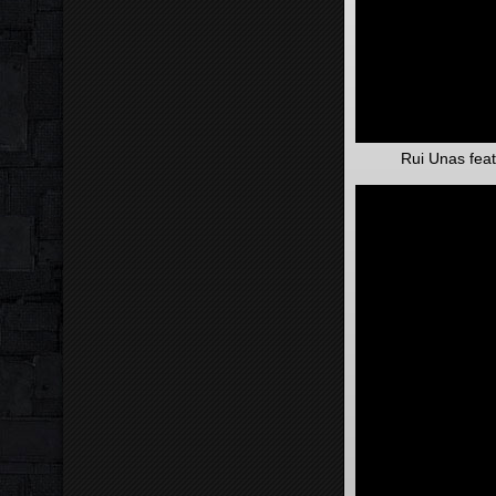
Rui Unas feat