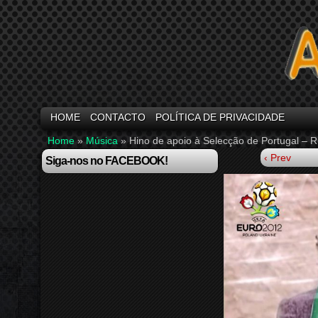
HOME
CONTACTO
POLÍTICA DE PRIVACIDADE
Home
»
Música
»
Hino de apoio à Selecção de Portugal – R
‹ Prev
Siga-nos no FACEBOOK!