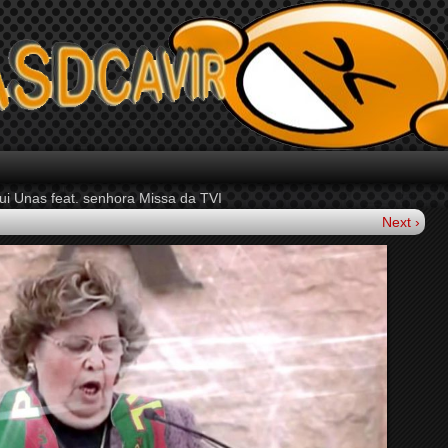
ui Unas feat. senhora Missa da TVI
Next ›