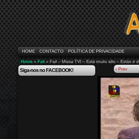
HOME
CONTACTO
POLÍTICA DE PRIVACIDADE
Home
»
Fail
»
Fail – Missa TVI – Está muito alto – Estás é
‹ Prev
Siga-nos no FACEBOOK!