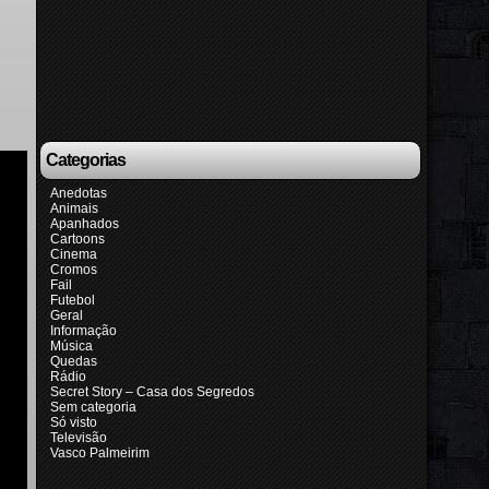
Categorias
Anedotas
Animais
Apanhados
Cartoons
Cinema
Cromos
Fail
Futebol
Geral
Informação
Música
Quedas
Rádio
Secret Story – Casa dos Segredos
Sem categoria
Só visto
Televisão
Vasco Palmeirim