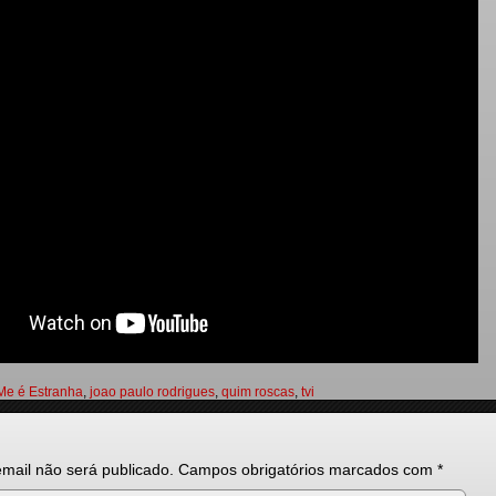
Me é Estranha
,
joao paulo rodrigues
,
quim roscas
,
tvi
mail não será publicado.
Campos obrigatórios marcados com
*