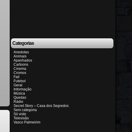
Categorias
Anedotas
Animais
Apanhados
Cartoons
Cinema
Cromos
Fail
Futebol
Geral
Informação
Música
Quedas
Rádio
Secret Story – Casa dos Segredos
Sem categoria
Só visto
Televisão
Vasco Palmeirim