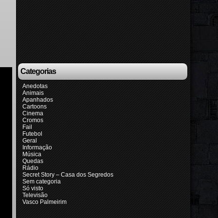
Categorias
Anedotas
Animais
Apanhados
Cartoons
Cinema
Cromos
Fail
Futebol
Geral
Informação
Música
Quedas
Rádio
Secret Story – Casa dos Segredos
Sem categoria
Só visto
Televisão
Vasco Palmeirim