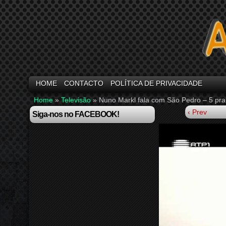
HOME
CONTACTO
POLÍTICA DE PRIVACIDADE
Home
»
Televisão
»
Nuno Markl fala com São Pedro – 5 pr
‹ Prev
Siga-nos no FACEBOOK!