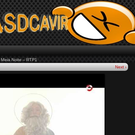
a Meia Noite – RTP1
Next ›