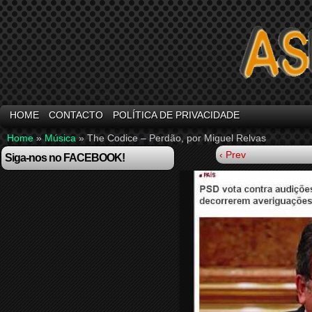
HOME
CONTACTO
POLÍTICA DE PRIVACIDADE
Home
»
Música
»
The Codice – Perdão, por Miguel Relvas
‹ Prev
Siga-nos no FACEBOOK!