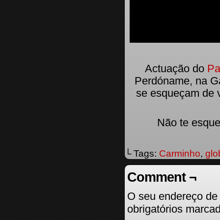
Actuação do
Pa
Perdóname, na G
se esqueçam de 
Não te esque
└ Tags:
Carminho
,
glo
Comment ¬
O seu endereço de 
obrigatórios marc