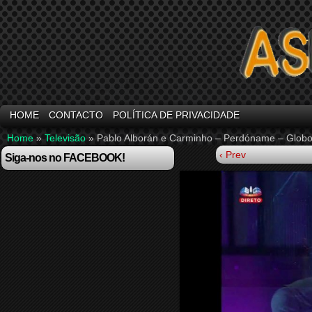
HOME
CONTACTO
POLÍTICA DE PRIVACIDADE
Home
»
Televisão
»
Pablo Alborán e Carminho – Perdóname – Globo
‹ Prev
Siga-nos no FACEBOOK!