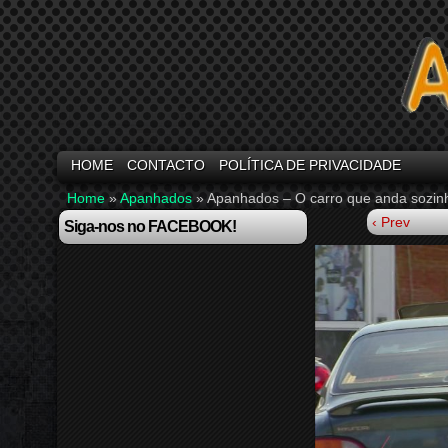
HOME
CONTACTO
POLÍTICA DE PRIVACIDADE
Home
»
Apanhados
»
Apanhados – O carro que anda sozin
‹ Prev
Siga-nos no FACEBOOK!