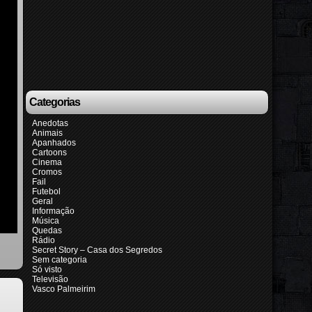
Categorias
Anedotas
Animais
Apanhados
Cartoons
Cinema
Cromos
Fail
Futebol
Geral
Informação
Música
Quedas
Rádio
Secret Story – Casa dos Segredos
Sem categoria
Só visto
Televisão
Vasco Palmeirim