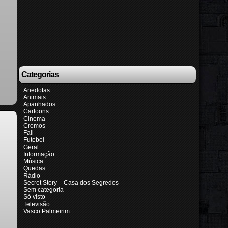
Categorias
Anedotas
Animais
Apanhados
Cartoons
Cinema
Cromos
Fail
Futebol
Geral
Informação
Música
Quedas
Rádio
Secret Story – Casa dos Segredos
Sem categoria
Só visto
Televisão
Vasco Palmeirim