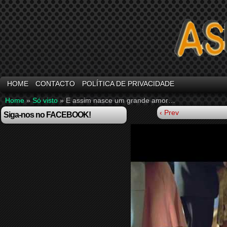
HOME
CONTACTO
POLÍTICA DE PRIVACIDADE
Home
»
Só visto
»
E assim nasce um grande amor…
‹ Prev
Siga-nos no FACEBOOK!