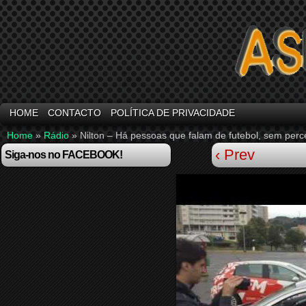
HOME
CONTACTO
POLÍTICA DE PRIVACIDADE
Home
»
Rádio
»
Nilton – Há pessoas que falam de futebol, sem pe
‹ Prev
Siga-nos no FACEBOOK!