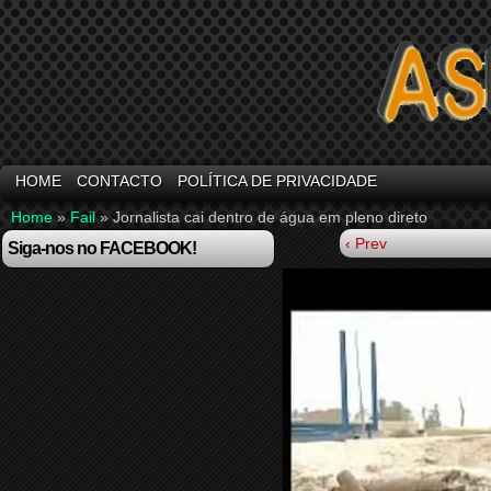
HOME
CONTACTO
POLÍTICA DE PRIVACIDADE
Home
»
Fail
»
Jornalista cai dentro de água em pleno direto
‹ Prev
Siga-nos no FACEBOOK!