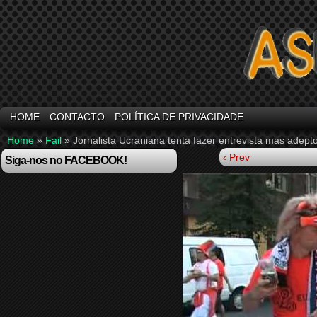
HOME
CONTACTO
POLÍTICA DE PRIVACIDADE
Home
»
Fail
»
Jornalista Ucraniana tenta fazer entrevista mas adep
‹ Prev
Siga-nos no FACEBOOK!