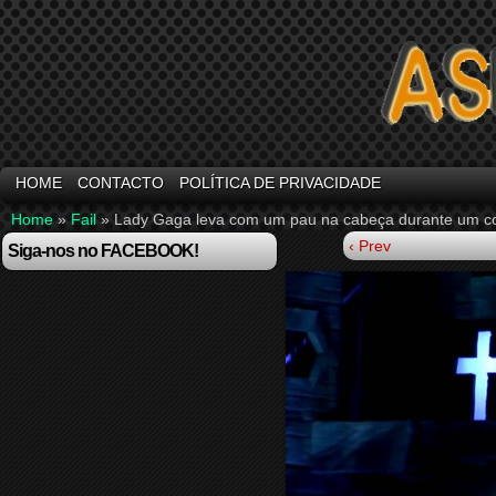
HOME
CONTACTO
POLÍTICA DE PRIVACIDADE
Home
»
Fail
»
Lady Gaga leva com um pau na cabeça durante um c
‹ Prev
Siga-nos no FACEBOOK!