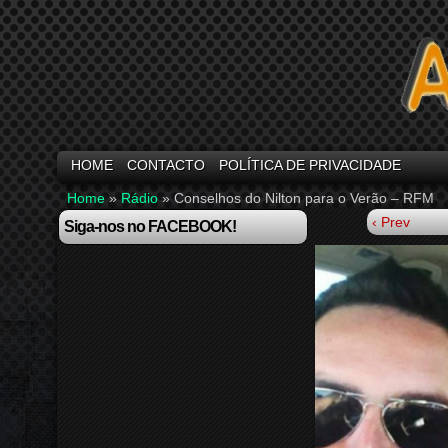
HOME
CONTACTO
POLÍTICA DE PRIVACIDADE
Home
»
Rádio
»
Conselhos do Nilton para o Verão – RFM
‹ Prev
Siga-nos no FACEBOOK!