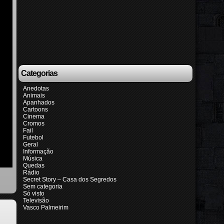
Categorias
Anedotas
Animais
Apanhados
Cartoons
Cinema
Cromos
Fail
Futebol
Geral
Informação
Música
Quedas
Rádio
Secret Story – Casa dos Segredos
Sem categoria
Só visto
Televisão
Vasco Palmeirim