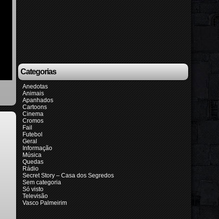
Categorias
Anedotas
Animais
Apanhados
Cartoons
Cinema
Cromos
Fail
Futebol
Geral
Informação
Música
Quedas
Rádio
Secret Story – Casa dos Segredos
Sem categoria
Só visto
Televisão
Vasco Palmeirim