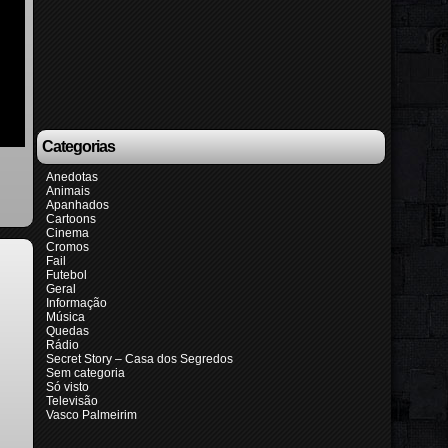
Categorias
Anedotas
Animais
Apanhados
Cartoons
Cinema
Cromos
Fail
Futebol
Geral
Informação
Música
Quedas
Rádio
Secret Story – Casa dos Segredos
Sem categoria
Só visto
Televisão
Vasco Palmeirim