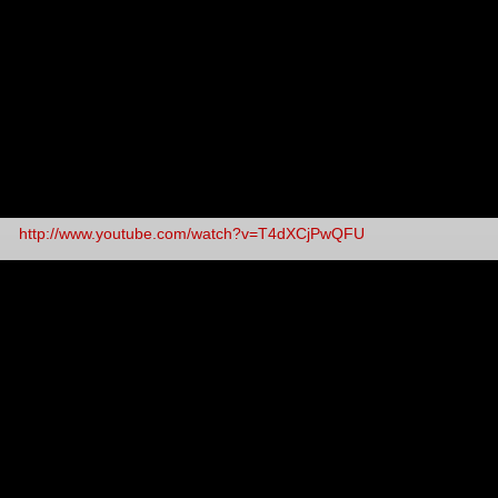
http://www.youtube.com/watch?v=T4dXCjPwQFU