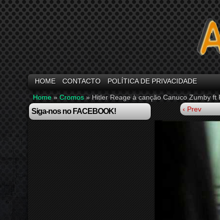
HOME
CONTACTO
POLÍTICA DE PRIVACIDADE
Home
»
Cromos
»
Hitler Reage à canção Canuco Zumby ft 
‹ Prev
Siga-nos no FACEBOOK!