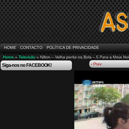
HOME
CONTACTO
POLÍTICA DE PRIVACIDADE
Home
»
Televisão
»
Nilton – Velha perita na Bola – 5 Para a Meia No
‹ Prev
Siga-nos no FACEBOOK!