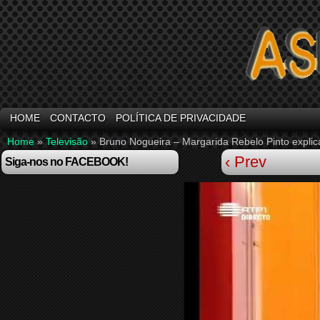
HOME
CONTACTO
POLÍTICA DE PRIVACIDADE
Home
»
Televisão
»
Bruno Nogueira – Margarida Rebelo Pinto explica
‹ Prev
Siga-nos no FACEBOOK!