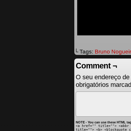
└ Tags:
Bruno Noguei
Comment ¬
O seu endereço de 
obrigatórios marc
NOTE - You can use these HTML tag
<a href="" title=""> <abbr 
title=""> <b> <blockquote c