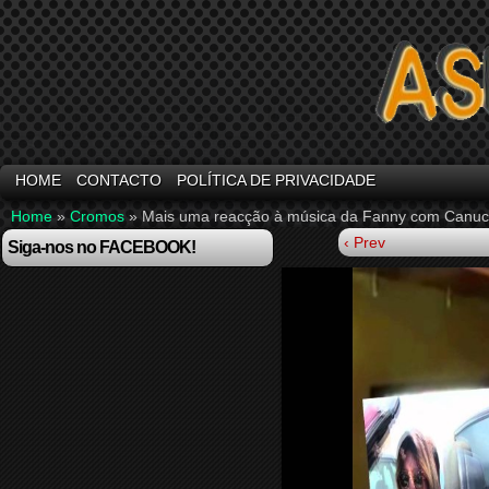
HOME
CONTACTO
POLÍTICA DE PRIVACIDADE
Home
»
Cromos
»
Mais uma reacção à música da Fanny com Canuc
‹ Prev
Siga-nos no FACEBOOK!