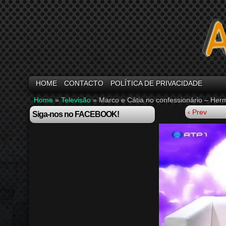
HOME
CONTACTO
POLÍTICA DE PRIVACIDADE
Home
»
Televisão
»
Marco e Cátia no confessionário – He
‹ Prev
Siga-nos no FACEBOOK!