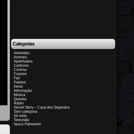
Categorias
Anedotas
Animais
Apanhados
Cartoons
Cinema
Cromos
Fail
Futebol
Geral
Informação
Música
Quedas
Rádio
Secret Story – Casa dos Segredos
Sem categoria
Só visto
Televisão
Vasco Palmeirim