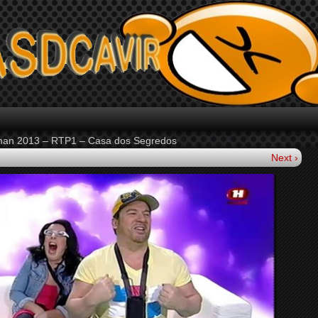
rman 2013 – RTP1 – Casa dos Segredos
Next ›